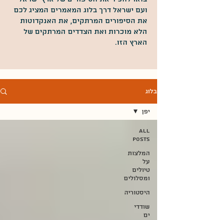
ועם ישראל דרך בלוג המאמרים המציג לכם
את הסיפורים המרתקים, את האנקדוטות
הלא מוכרות ואת הצדדים המרתקים של
הארץ הזו.
בלוג
יפן
All
Posts
המלצות
על
טיולים
ומסלולים
היסטוריה
שודדי
ים