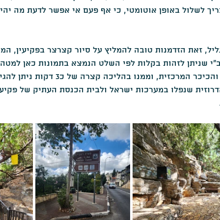
יך לשלול באופן אוטומטי, כי אף פעם אי אפשר לדעת מה יהי
ליל, זאת הזדמנות טובה להמליץ על סיור קצרצר בפקיעין, המ
י שניתן לזהות בקלות לפי השלט הנמצא בתמונות כאן למטה
בירידה אל מעיין הכפר והכיכר המרכזית, וממנו ב
רוזית שנפלו במערכות ישראל ולבית הכנסת העתיק של פקיע