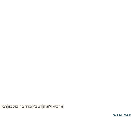
ארכיאולוגיה
רשב"י
מרד בר כוכבא
רבי 
בא הרומי