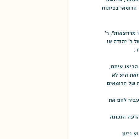
הרומאי בפיתוח 
סגולה
 מרחצאות", ר' 
 ר' יהודה או 
ר.
הביאו איתם, 
זאת היא לא 
ת של הרומאים 
עביר להם את 
הדעה הנכונה 
שנים ארוכות כשהוא ניזון 