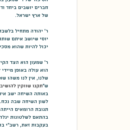
חברים יושבים ביחד וד
פה כתבו את השירים
יפן
של ארץ ישראל.
ר' יהודה מתחיל בלשבח 
יוסי שיושב איתם שותק,
יכול להיות שהוא מסכים
ר' שמעון הוא הצד הקי
הוא עולה באופן מיידי
שלנו, אין לנו משהו ש
ש"
תקנו שווקין להושיב 
באותה השיחה ישב איתם
לשון השיחה שבה נכח.
תגובת הרומאים הייתה ח
בהתאם לשלטונות יגלה, 