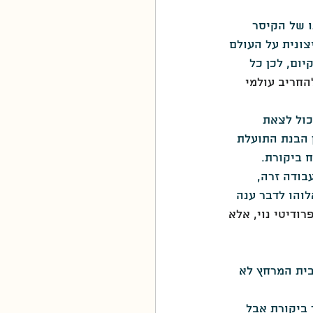
עלייתו של הקיסר 
צונית על העולם 
ום, לכן כל 
החריב עולמי 
כול לצאת 
 הבנת התועלת 
 ביקורת.
ודה זרה, 
והו לדבר ענה 
ודיטי נוי, אלא 
ית המרחץ לא 
 ביקורת אבל 