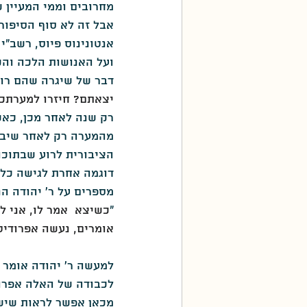
מחרובים וממי המעיין 
אנטונינוס פיוס, רשב"
ועל האנושות הלכה והקצ
דבר של שיגרה שהם רוא
יצאתם? חיזרו למערתכם
רק שנה לאחר מכן, כאש
מהמערה רק לאחר שיבין
הציבורית לרוע שבתוכו,
דוגמה אחרת לגישה כלפ
מספרים על ר' יהודה ה
"
כשיצא  אמר לו, אני ל
אומרים, נעשה אפרודיטי 
למעשה ר' יהודה אומר 
לכבודה של האלה אפרו
מכאן אפשר לראות שישנ