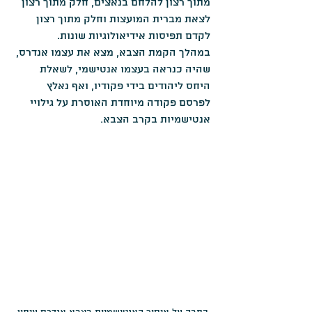
מתוך רצון להלחם בנאצים, חלק מתוך רצון 
לצאת מברית המועצות וחלק מתוך רצון 
לקדם תפיסות אידיאולוגיות שונות.
במהלך הקמת הצבא, מצא את עצמו אנדרס, 
שהיה כנראה בעצמו אנטישמי, לשאלת 
היחס ליהודים בידי פקודיו, ואף נאלץ 
לפרסם פקודה מיוחדת האוסרת על גילויי 
אנטישמיות בקרב הצבא.