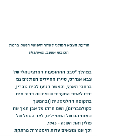
הודעת הצבא הפולני לאחר חיפושי הנשק ברמת 
הכובש אשנב, 5/12/1943
במהלך "סבב הההופעות הארצישאלי של 
צבא אנדרס, סיירו החיילים הפולנים גם 
ברחבי הארץ, וכאשר הגיעו לבית גוברין, 
ירדו לאחת המערות ששימשה כבור מים 
בתקופה ההלניסטית (ובהמשך 
כקולמבריום), ושם חרתו על אבן תמך את 
שמותיהם של המטיילים, לצד הסמל של 
פולין ואת השנה - 1943.
וכך אנו מוצאים עדות היסטורית מרתקת 