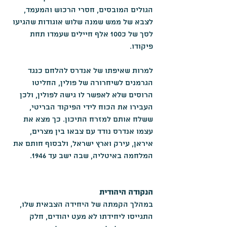
הגולים המובסים, חסרי הרכוש והמעמד, 
לצבא של ממש שמנה שלוש אוגודות שהגיעו 
לסך של כ100 אלף חיילים שעמדו תחת 
פיקודו.
למרות שאיפתו של אנדרס להלחם כנגד 
הגרמנים לשיחרורה של פולין, החליטו 
הרוסים שלא לאפשר לו גישה לפולין, ולכן 
העבירו את הכוח לידי הפיקוד הבריטי, 
ששלח אותם למזרח התיכון. כך מצא את 
עצמו אנדרס נודד עם צבאו בין מצרים, 
איראן, עירק וארץ ישראל, ולבסוף חותם את 
המלחמה באיטליה, שבה ישב עד 1946.
הנקודה היהודית
במהלך הקמתה של היחידה הצבאית שלו, 
התגייסו ליחידתו לא מעט יהודים, חלק 