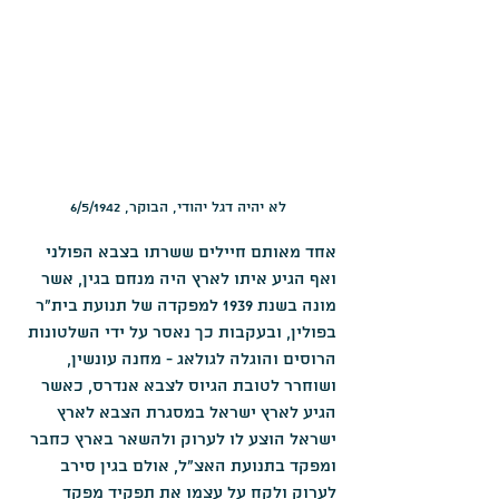
לא יהיה דגל יהודי, הבוקר, 6/5/1942
אחד מאותם חיילים ששרתו בצבא הפולני 
ואף הגיע איתו לארץ היה מנחם בגין, אשר 
מונה בשנת 1939 למפקדה של תנועת בית"ר 
בפולין, ובעקבות כך נאסר על ידי השלטונות 
הרוסים והוגלה לגולאג - מחנה עונשין, 
ושוחרר לטובת הגיוס לצבא אנדרס, כאשר 
הגיע לארץ ישראל במסגרת הצבא לארץ 
ישראל הוצע לו לערוק ולהשאר בארץ כחבר 
ומפקד בתנועת האצ"ל, אולם בגין סירב 
לערוק ולקח על עצמו את תפקיד מפקד 