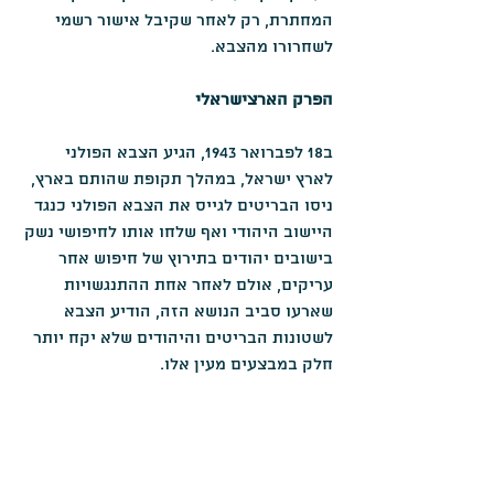
המחתרת, רק לאחר שקיבל אישור רשמי 
לשחרורו מהצבא.
הפרק הארצישראלי
ב18 לפברואר 1943, הגיע הצבא הפולני 
לארץ ישראל, במהלך תקופת שהותם בארץ, 
ניסו הבריטים לגייס את הצבא הפולני כנגד 
היישוב היהודי ואף שלחו אותו לחיפושי נשק 
בישובים יהודים בתירוץ של חיפוש אחר 
עריקים, אולם לאחר אחת ההתנגשויות 
שארעו סביב הנושא הזה, הודיע הצבא 
לשטונות הבריטים והיהודים שלא יקח יותר 
חלק במבצעים מעין אלו.