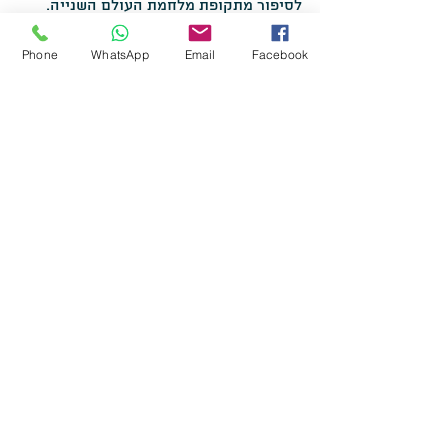
לסיפור מתקופת מלחמת העולם השנייה.
וזהו רק סיפור אחד מאחת המערות 
היפיפיות של בית גוברין.
Phone
WhatsApp
Email
Facebook