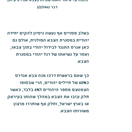
כתבה על איסור האנטישמיות בצבא אנדרס עיתון 
דבר 2/2/1942
בשלב מסויים אף נעשה ניסיון להקים יחידה 
יהודית במסגרת הצבא הפולנית, אולם גם 
כאן אנרס התנגד לבידול יהודי בתוך צבאו, 
ואסר על נשיאתו של דגל יהודי במסגרת 
הצבא.
כך שאם בראשית דרכו מנה צבא אנדרס 
כ60% של חיילים יהודים, הרי שבסופו 
הצמטצם מספר היהודים ל6% בלבד, כאשר 
חלק עזבו את הצבא במהלך שהותו בעיראק 
או בארץ ישראל, וחלק אף שוחררו מרצון 
משורותו הצבא.