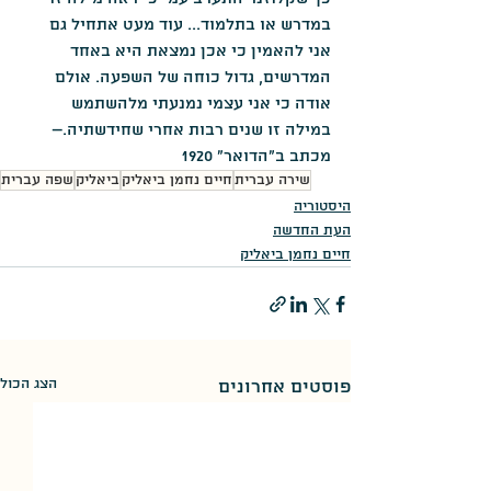
במדרש או בתלמוד... עוד מעט אתחיל גם 
אני להאמין כי אכן נמצאת היא באחד 
המדרשים, גדול כוחה של השפעה. אולם 
אודה כי אני עצמי נמנעתי מלהשתמש 
במילה זו שנים רבות אחרי שחידשתיה.– 
מכתב ב"הדואר" 1920
שירה עברית
חיים נחמן ביאליק
ביאליק
שפה עברית
היסטוריה
העת החדשה
חיים נחמן ביאליק
הצג הכול
פוסטים אחרונים