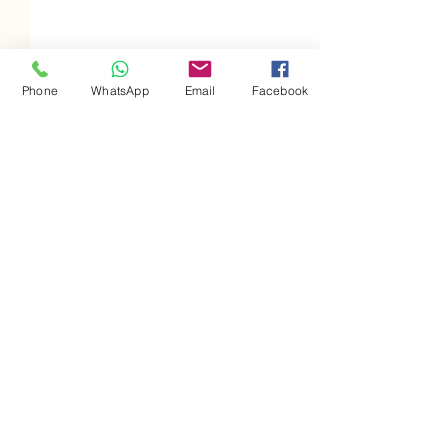
Phone
WhatsApp
Email
Facebook
תגובות
כשהאמריקאיים ניסו למנוע
כתיבת תגובה...
את הקמת המדינה