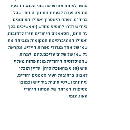
אושר לפתוח מחדש את בתי הכנסיות בעיר, 
הוקמה ועדה לבעיות החינוך היהודי בכל 
בריה"מ, נפתח תיאטרון ואפילו העיתונים 
ביידיש חזרו להופיע מחדש (וממשיכים בכך 
עד היום), הסממנים היהודים חזרו לרחובות, 
ואפילו האוניברסיטה המקומית מנציחה את 
שמו של אחד מגדולי ספרות היידיש ונקראת 
על שמו של שלום עליכם.כיום, למרות 
שהאוכלוסיה היהודית מונה פחות מאלף 
איש (0.6% מהאוכלוסיה), עדיין תוכלו 
למצוא ברחובות העיר סממנים יהודים, 
עיתונים ושלטי חוצות בידיייש וכמובן 
מסיפורו המרתק של המחוז היהודי 
האוטונומי.