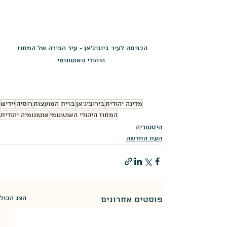
הכניסה לעיר ביוביג'אן - עיר הבירה של המחוז 
היהודי האוטונומי
מדינה יהודית
בירוביג'אן
ברית המועצות
רוסיה
יידיש
המחוז היהודי האוטונומי
אוטונומיה יהודית
היסטוריה
העת החדשה
הצג הכול
פוסטים אחרונים