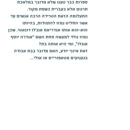
ספרות כבר טענו שלא מדובר במלאכת 
תרגום אלא בעברית כשפת מקור.
התעלומה הזאת הטרידה הרבה אנשים עד 
אשר החליט גמזו להתוודות, בהיותו 
הוא-הוא אותו אנדריאס אנג'לו דונאטי. שכן 
גמזו נולד למעשה תחת השם "אנדרה יוסף 
אנגלו", ומי היא אותה בת? 
זאת אינני יודע, האם מדובר בבת אבודה 
בגעגועים מטאפוריים או אולי...