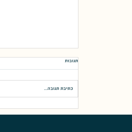
תגובות
כתיבת תגובה...
אחי גיבורי התהילה