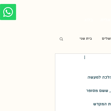
אלית
בלוג
שלים
בית שני
חנוכה
ל הלכה למעשה 
צלבנית
, ששם מסופר 
מורשת קרב
את המקדש 