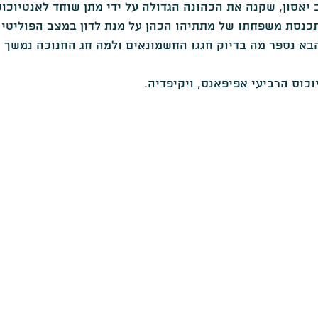
 יאסון, שקנה את הכהונה הגדולה על ידי מתן שוחד לאנטיוכוס
תכנסת משפחתו של מתתיהו הכהן על מנת לדון במצב הפוליטי 
הבא נספר מה בדיוק חגגו החשמונאים ולמה חג החנוכה נמשך ש
כוס הרביעי אפיפאנס, ויקיפדיה.