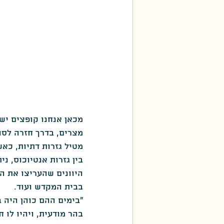
מצרים, בדרך חזרה לסו
מטיל גזרות דתיות, כא
בין גזרות אנטיוכוס, נ
היוונים שהעריצו את ה
בבית המקדש ועוד.
"בימים ההם כוהן היה ב
בהר מודעית, ויהיו לו ח