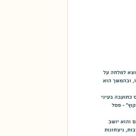
יפאנס, יוצא למלחה על 
, ובהמשך הוא 
 כתועבה בעיני 
וץ" - פסל 
ם והוא יושב 
בות, ניצחונות 