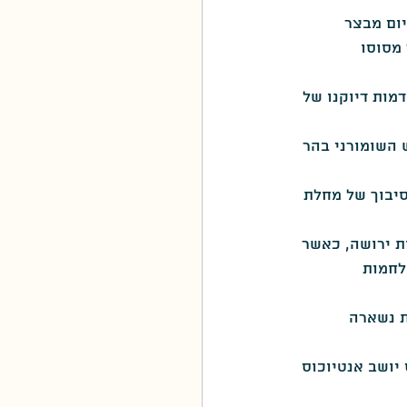
ום מבצר 
סגולה
מסוסו 
מות דיוקנו של 
השומורני בהר 
יבוך של מחלת 
 ירושה, כאשר 
לחמות 
 נשארה 
 כאשר על הכס יושב אנטיוכוס 