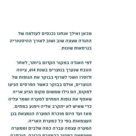
מכאן ואילך אנחנו נכנסים לעולמה של 
ההגדה שצצה שוב ושוב לאורך ההיסטוריה 
בגרסאות שונות.
לפי האגדה במקור הקדום ביותר, לאחר 
הטבח שנערך בנוצרים בשנת 614, ציווה 
ח'וסרו השני לשרוף בבוקר את הגופות של 
הנוצרים, אולם בבוקר כאשר הפרסים הגיעו 
למקום, הם גילו שמשום מקום הגיע אריה 
שאסף את גופות המתים למערה ושמר עליה 
כדי שאיש לא יתקרב אליה ויפגע במתים.
מאז ועד היום מוכרת המערה הנמצאת בגן 
העצמאות בפי כל כמערת האריה.
המערה עצמה עברה כמה שלבים וממערה 
ששימשה במקור ככמערת קבורה, הורחבה 