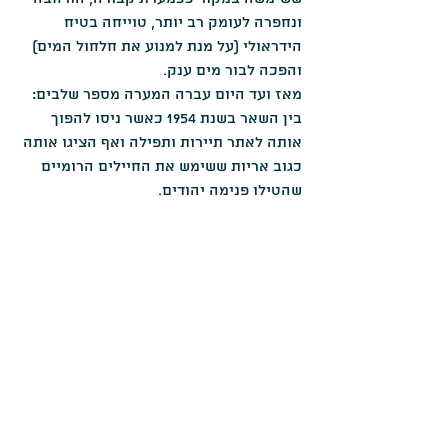
ונחפרה לעומק רב יותר, טוייחה בטיח 
הידראולי (על מנת למנוע את חלחול המים) 
והפכה לבור מים ענק.
מאז ועד היום עברה המערה מספר שלבים: 
בין השאר בשנת 1954 כאשר ניסו להפוך 
אותה לאתר תיירות ותפילה ואף הציגו אותה 
כגוב אריות ששימש את החיילים הרומיים 
שהטילו פנימה יהודים.