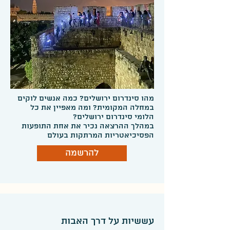
מהו סינדרום ירושלים? כמה אנשים לוקים 
במחלה המקומית? ומה מאפיין את כל 
במהלך ההרצאה נכיר את אחת התופעות 
הפסיכיאטריות המרתקות בעולם 
הפסיכיאטרי: הפסיכו -גיאוגרפיה, נצא 
להרשמה
למסע מסביב לעולם ובסופו ננחת בירושלים 
ונגלה האם לקה או לא לקה ש"י עגנון 
בסינדרום ירושלים ואיך התגלגל הנושא 
מחיר ההרצאה 1200 ₪ + מע"מ
עששיות על דרך האבות