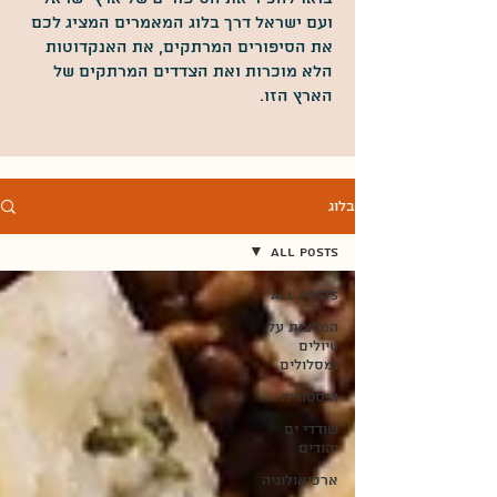
ועם ישראל דרך בלוג המאמרים המציג לכם
את הסיפורים המרתקים, את האנקדוטות
הלא מוכרות ואת הצדדים המרתקים של
הארץ הזו.
בלוג
All Posts
All Posts
המלצות על
טיולים
ומסלולים
היסטוריה
שודדי ים
יהודים
ארכיאולוגיה