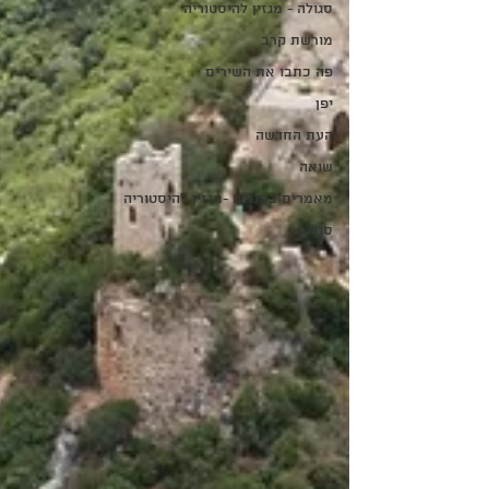
סגולה - מגזין להיסטוריה
מורשת קרב
פה כתבו את השירים
יפן
העת החדשה
שואה
מאמרים בסגולה -מגזין להיסטוריה
סגולה