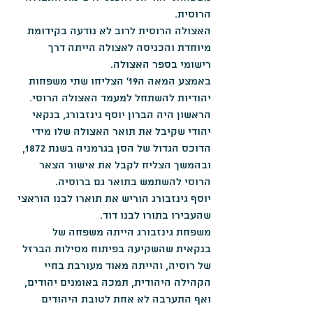
הרוסית.
האצולה הרוסית לרוב לא נודעה בקידומת 
מיוחדת והכניסה לאצולה הייתה דרך 
רישומי בספר האצולה.
באמצע המאה ה19' הצליחו שתי משפחות 
יהודיות להשתחל למעמד האצולה הרוסי.
הראשון היה הברון יוסף גינזבורג, בנקאי 
יהודי שקיבל את תואר האצולה שלו מידי 
הדוכס הגדול של הסן בגרמניה בשנת 1872, 
ובהמשך הצליח לקבל את אישור הצאר 
הרוסי להשתמש בתואר גם ברוסיה.
יוסף גינזבורג הוריש את תוארו לבנו הוראצי 
שהעבירו בתורו לבנו דוד.
משפחת גינזבורג הייתה משפחה של 
בנקאית שהשקיעה בפיתוח מסילות הברזל 
של רוסיה, והייתה מאוד מעורבת בחיי 
הקהילה היהודית, תמכה באומנים יהודים, 
ואף התערבה לא אחת לטובת היהודים 