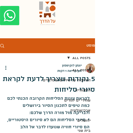
פוסט
All Posts
יונתן לוקימסון
All Posts
זמן קריאה 1 דקות
5 נקודות שצריך לדעת לקראת
המלצות על טיולים ומסלולים
סיורי סליחות
היסטוריה
לקראת עונות הסליחות הקרובה הכנתי לכם 
שודדי ים יהודים
כמה טיפים לתכנון הסיור בירושלים 
ארכיאולוגיה
ולבדיקה מול מורה הדרך שלכם:
1. סיורי הסליחות הם לא סיורים היסטוריים, 
ירושלים
הם סיורי חוויה שנועדו לדבר אל הלב 
בית שני