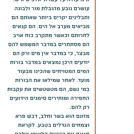
עושרם נובע מהובלת מור ולבונה 
ותבלינים יקרים ביותר שאותם הם 
מביאים מערב אל הים. הם קנאים 
לחרותם וכאשר מתקרב כוח אויב 
הם מסתתרים במדבר המשַמש להם 
מבצר, כי במדבר אין מים ורק הם 
יודעים היכן נמצאים במדבר בורות 
המים המטויחים שהכינו מבעוד 
מועד. לאחר שמילאו את הבורות 
במי גשם, הם מטשטשים את עקבות 
החפירה ומותירים סימנים הידועים 
רק להם. 
מזונם הוא בשר וחלב, דבש פרא 
וצמחים הגדלים בטבע. לקראת 