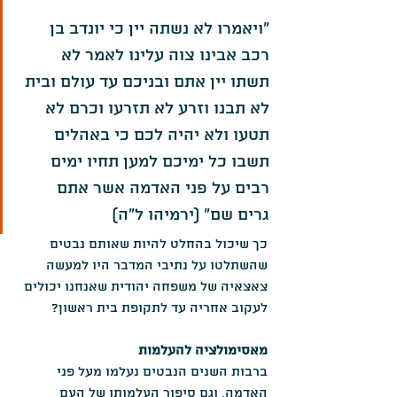
"ויאמרו לא נשתה יין כי יונדב בן 
רכב אבינו צוה עלינו לאמר לא 
תשתו יין אתם ובניכם עד עולם ובית 
לא תבנו וזרע לא תזרעו וכרם לא 
תטעו ולא יהיה לכם כי באהלים 
תשבו כל ימיכם למען תחיו ימים 
רבים על פני האדמה אשר אתם 
גרים שם" (ירמיהו ל"ה)
כך שיכול בהחלט להיות שאותם נבטים 
שהשתלטו על נתיבי המדבר היו למעשה 
צאצאיה של משפחה יהודית שאנחנו יכולים 
לעקוב אחריה עד לתקופת בית ראשון?
מאסימולציה להעלמות
ברבות השנים הנבטים נעלמו מעל פני 
האדמה, וגם סיפור העלמותו של העם 