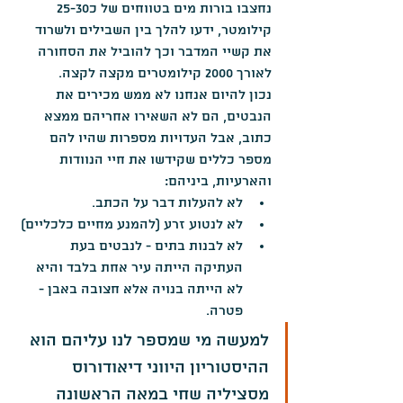
נחצבו בורות מים בטווחים של כ25-30 
קילומטר, ידעו להלך בין השבילים ולשרוד 
את קשיי המדבר וכך להוביל את הסחורה 
לאורך 2000 קילומטרים מקצה לקצה.
נכון להיום אנחנו לא ממש מכירים את 
הנבטים, הם לא השאירו אחריהם ממצא 
כתוב, אבל העדויות מספרות שהיו להם 
מספר כללים שקידשו את חיי הנוודות 
והארעיות, ביניהם:
לא להעלות דבר על הכתב.
לא לנטוע זרע (להמנע מחיים כלכליים)
לא לבנות בתים - לנבטים בעת 
העתיקה הייתה עיר אחת בלבד והיא 
לא הייתה בנויה אלא חצובה באבן - 
פטרה.
למעשה מי שמספר לנו עליהם הוא 
ההיסטוריון היווני דיאודורוס 
מסציליה שחי במאה הראשונה 