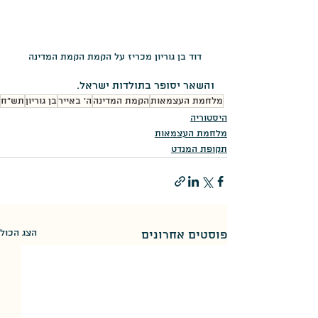
דוד בן גוריון מכריז על הקמת הקמת המדינה 
והשאר יסופר בתולדות ישראל.
מלחמת העצמאות
הקמת המדינה
ה' באייר
בן גוריון
תש"ח
היסטוריה
מלחמת העצמאות
תקופת המנדט
הצג הכול
פוסטים אחרונים