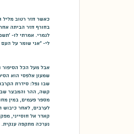
כאשר חזר רטוב מליל ה
בחורף חזר הביתה אחרי
לגמרי. אמרתי לו- 'תשמ
לי- "אני שומר על העם ה
אבל מעל הכל הסיפור הז
שמעון אלפסי הוא הסיפ
שבו נפל: סידרת הקרבו
קשה, ההר והמבצר שברא
מספר פעמים, במין מחול
לערבים, לאחר כיבוש ה
קאדר אל חוסייני, מפק
נערכה מתקפה ענקית.