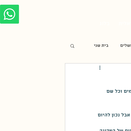
אלית
בלוג
שלים
בית שני
חנוכה
ים וכל שם 
צלבנית
בל נכון להיום 
מורשת קרב
מלחמת העצמאות של 1948 למלחמת הקיום של המדינה 