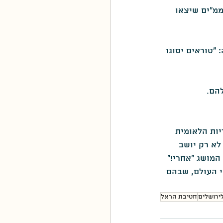
מ"ים שיצאו 
"טוראים יסוגו 
הם.
יות הלאומית 
א רק יושב 
מושג "אחרי!" 
 העולם, שבהם 
ירושלים
חטיבת הראל