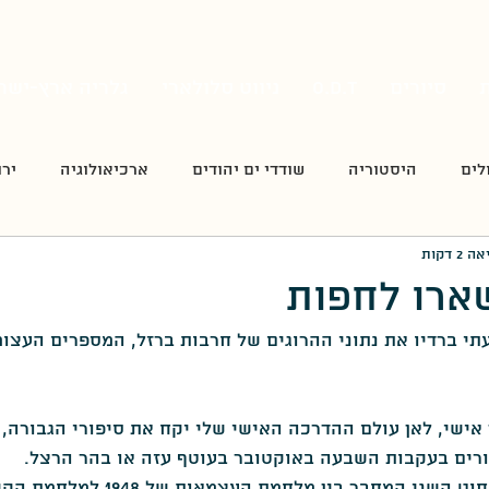
סיורים
O.D.T
ניווט סלולארי
גלריה ארץ-ישר
לים
היסטוריה
שודדי ים יהודים
ארכיאולוגיה
ירו
2 דקות
דט
פה כתבו את השירים
סיורי סליחות
חידונים
ארו לחפות
תי ברדיו את נתוני ההרוגים של חרבות ברזל, המספרים העצומ
מורשת קרב
הצבא הרומי
ממלכת ירושלים/התקופה ה
ן אישי, לאן עולם ההדרכה האישי שלי יקח את סיפורי הגבורה, א
ק
רגע של עברית
העפלה
סגולה - מגזין להיסטוריה
יורים בעקבות השבעה באוקטובר בעוטף עזה או בהר הרצל.
אבל כבר אני רואה את חוט השני המחבר בין 