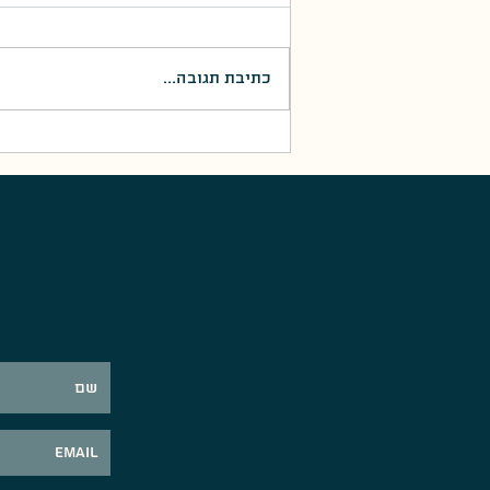
כתיבת תגובה...
מבצע לולב סוכות 1956