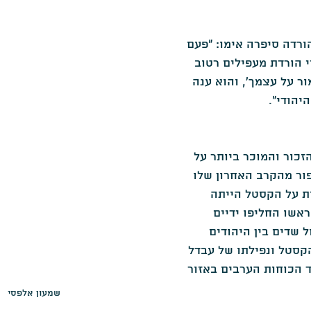
ורדה סיפרה אימו: "פעם 
 הורדת מעפילים רטוב 
ור על עצמך', והוא ענה 
יהודי".
כור והמוכר ביותר על 
ור מהקרב האחרון שלו 
ת על הקסטל הייתה 
שו החליפו ידיים 
 שדים בין היהודים 
קסטל ונפילתו של עבדל 
ד הכוחות הערבים באזור 
שמעון אלפסי