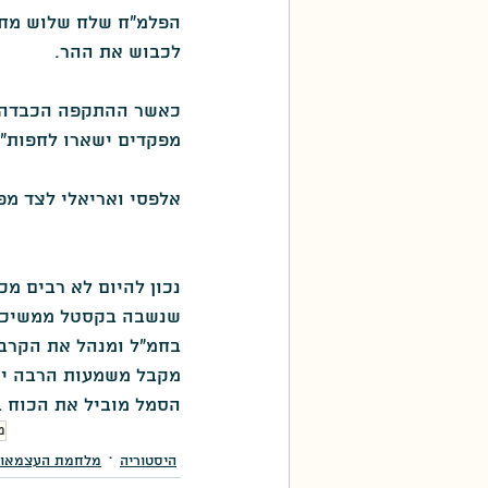
הפלמ"ח שלח שלוש מחלק
לכבוש את ההר.
כאשר ההתקפה הכבדה עמ
מפקדים ישארו לחפות".
אלפסי ואריאלי לצד מפק
נכון להיום לא רבים מ
שנשבה בקסטל ממשיכה 
בחמ"ל ומנהל את הקרב 
מקבל משמעות הרבה יו
הסמל מוביל את הכוח 
מ
היסטוריה
מלחמת העצמאו