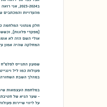
ב2023-2024, 
פה כתבו את השירים
יפן
מהעדויות והמכתבים ש
(מפקדי פלוגות), וכששמ
אולי השם הזה לא אומר
המחלקה שהיה אמון על
פעולות כמו ליל וינגייט
במהלך השבת השחורה הו
במלחמת העצמאות שירת
- שער הגיא של חטיבת 
על ליווי שיירות פעולות