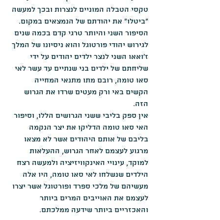
טקסי הטבלה המוניים לנצרות ובכך למעשה 
"ביטלו" את יהודתם של הנמצאים במקום.
הסיפור השני והיותר טרגי קדם בכמה שנים 
לגירוש יהודי פורטוגל והוא ניסיונו של המלך 
ז'ואאו השני לנצר ילדים יהודים על ידי 
שליחתם של ילדים בני שנתיים עד עשר לאי 
סאו טומה, רובם מתו מתנאי המחייה 
הקשים באי ורק מעטים שרדו את הגרוש 
הזה.
אין ספק בליבי ששני הגרושים הללו, וסיפור 
האי סאו טומה הדליקו את יצר הנקמה 
בליבם של אותם היהודים אשר לא מצאו 
מרגוע לעצמם לאחר הגרוש, ההעלאות 
למוקד, עינויי האינקוויזיציה ולמעשה רצח 
הילדים שנשלחו לאי סאו טומה, היו אלה 
מעשיהם של מלכי ספרד ופורטוגל אשר יצרו 
לעצמם את האוייבים המרים ביותר 
והאכזריים ביותר שידעה ממלכתם.