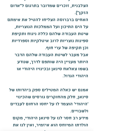
הצלבנית, זוכרים שמדובר בתרגום ל"אדום 
הזקן").
האחים ברברוסה הצליחו להטיל את אימתם 
על הים התיכון ועל הממלכות הנוצריות, 
שיטת העבודה שלהם כללה ניגוח ותקיפת 
ספינות נוצריות לרוב איטלקיות וספרדיות 
וכן תקיפה של ערי חוף. 
אבל מעבר לשיטת העבודה שלהם הדבר 
היותר מעניין היה שותפם לדרך, שנודע 
בשמו צאלאח סינאן ובכינויו היהודי או 
היהודי הגדול.
אמנם יש כאלה המטילים ספק ביהדותו של 
סינאן, חלק מהחוקרים גורסים שהכינוי 
'היהודי' הוצמד לו על יחסו הרחום לעבדים 
ולשבויים. 
מידע רב חסר לנו על סינאן היהודי, מקום 
הולדתו המיוחס הוא איזמיר, ואין לנו את 