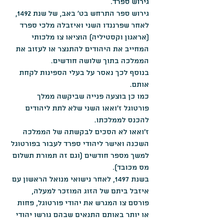
גירוש ספרד.
גירוש ספר התרחש בט' באב, של שנת 1492, 
לאחר שפרננדו השני ואיזבלה מלכי ספרד 
(אראגון וקסטיליה) הוציאו צו מלכותי 
המחייב את היהודים להתנצר או לעזוב את 
הממלכה בתוך שלושה חודשים.
בנוסף לכך נאסר על בעלי הספינות לקחת 
אותם.
כמו כן בוצעה פנייה שביקשה ממלך 
פורטוגל ז'ואאו השני שלא לתת ליהודים 
להכנס לממלכתו.
ז'ואאו לא הסכים לבקשתה של הממלכה 
השכנה ואישר ליהודי ספרד לעבור בפורטוגל 
למשך מספר חודשים (וגם זה תמורת תשלום 
מס מכובד). 
בשנת 1497, לאחר נישואי מנואל הראשון עם 
איזבל ביתם של הזוג המוזכר למעלה, 
פורסם צו המגרש את יהודי פורטוגל, פחות 
או יותר באותם התנאים שבהם גורשו יהודי 