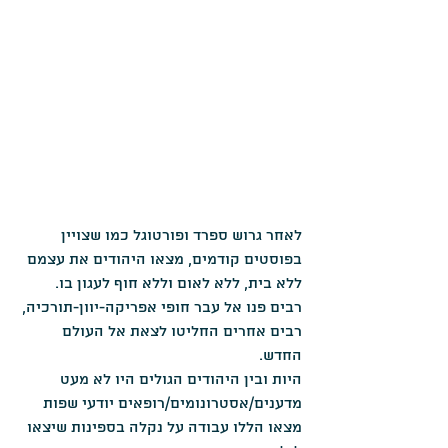
לאחר גרוש ספרד ופורטוגל כמו שצויין 
בפוסטים קודמים, מצאו היהודים את עצמם 
ללא בית, ללא לאום וללא חוף לעגון בו.
רבים פנו אל עבר חופי אפריקה-יוון-תורכיה, 
רבים אחרים החליטו לצאת אל העולם 
החדש. 
היות ובין היהודים הגולים היו לא מעט 
מדענים/אסטרונומים/רופאים יודעי שפות 
מצאו הללו עבודה על נקלה בספינות שיצאו 