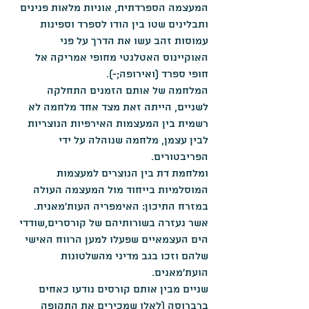
המעצמה הספרדתית, אוניות מלאות פנינים 
ותבלינים שטו בין הודו לספרד וספינות 
עמוסות זהב עשו את הדרך על פני 
האוקיינוס האטלנטי מחופי אמריקה אל 
חופי ספרד (ואירופה;-).
המלחמה של אותם הזמנים התחלקה 
לשניים, הייתה זאת מצד אחד מלחמה לא 
רשמית בין המעצמות האירפיות הנוצריות 
לבין עצמן, מלחמה שנוהלה על ידי 
הפריבטורים.
ומלחמת דת בין הנוצרים למעצמות 
המוסלמיות בייחוד מול המעצמה העולה 
במזרח התיכון: האימפריה העות'מאנית. 
אשר נעזרה בשורותיהם של קורסרים,שודדי 
הים העצמאיים שפעלו למען הרווח האישי 
שלהם וזכו בגב מדיני מהשלטונות 
הועת'מאנים.
שניים מבין אותם קורסים נודעו כאחים 
ברברוסה (לאלו שמכירים את התקופה 