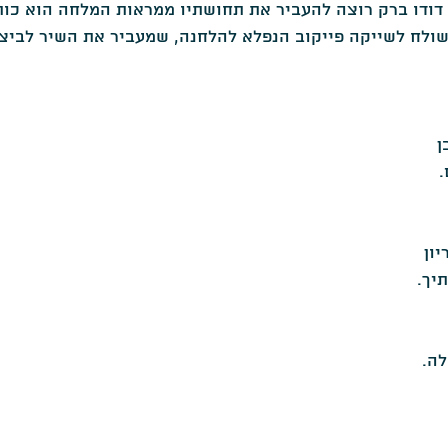
 דודו ברק רוצה להעביר את תחושתיו ממראות המלחה הוא כות
שולח לשייקה פייקוב הנפלא להלחנה, שמעביר את השיר לביצו
ן
.
ון
יך.
לה.