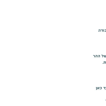
ודה
של ההר
.
ד כאן