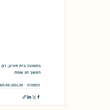
בתמונה בית חורון, רק 
המשך חג שמח.
היסטוריה
פה כתבו את השי