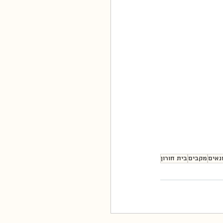
נאים
מקבים
בית חורון