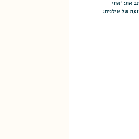
ב את: "אחי 
עה של אילנית: