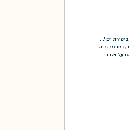
קורת וכו'...
קטית מזהירה 
ם על מזבח 