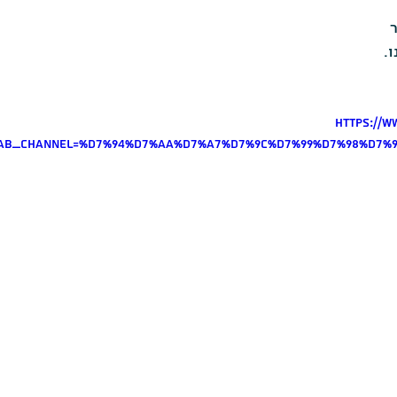
.
https://
&ab_channel=%D7%94%D7%AA%D7%A7%D7%9C%D7%99%D7%98%D7%