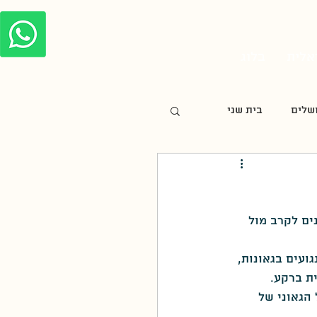
אלית
בלוג
שלים
בית שני
חנוכה
ים לקרב מול 
צלבנית
ועים בגאונות, 
ת ברקע.
מורשת קרב
הגאוני של 