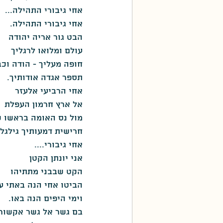
אחי גיבורי התהילה...
אחי גיבורי התהילה.
הבט גור אריה יהודה
עולם ומלואו לרגליך
חופה מעליך - הודה וכב
תספר אגדה אודותיך.
אחי הרביעי אלעזר
אל ארץ חרמון העפלת
מול נס האומה בראשו 
חרישית דמעותיך גילגלת
אחי גיבורי....
אני יונתן הקטן
הקט שבבני מתתיהו
הביטו אחי הנה באתי ע
וימי היפים הנה באו.
בם גשר אל גשר אקשור