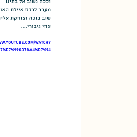
וככה נשוב אל בתינו
מעבר לרכס איילת האור
שוב בוכה וצוחקת אלינו
אחי גיבורי....
www.youtube.com/watch?
97%D7%99%D7%A4%D7%94