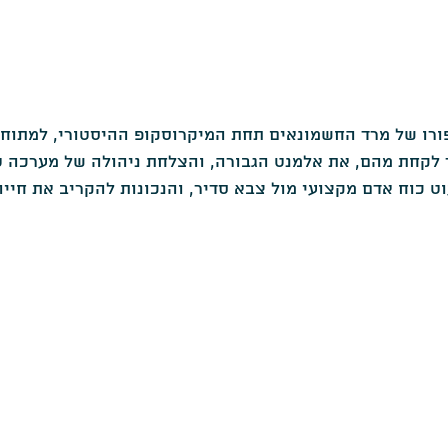
ורו של מרד החשמונאים תחת המיקרוסקופ ההיסטורי, למתוח בי
 לקחת מהם, את אלמנט הגבורה, והצלחת ניהולה של מערכה ט
ט כוח אדם מקצועי מול צבא סדיר, והנכונות להקריב את חייה